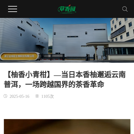
【柚香小青柑】—当日本香柚邂逅云南
普洱，一场跨越国界的茶香革命
2025-05-16
1105次