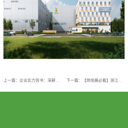
上一篇：
企业实力背书：深耕柑橘全产业链40+年
下一篇：
【烘焙展必看】浙江金明生物：40年专注香柚深加工，让您的面包“柚”惑力拉满！