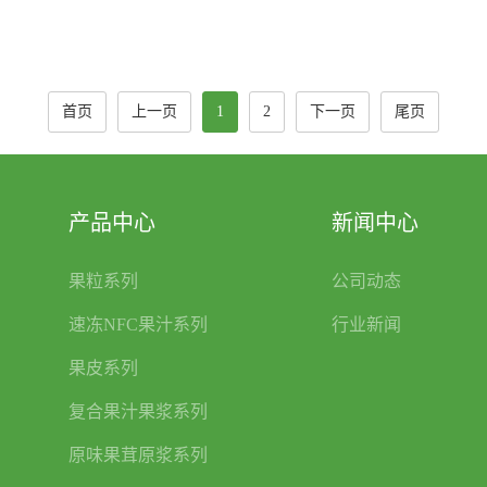
首页
上一页
1
2
下一页
尾页
产品中心
新闻中心
果粒系列
公司动态
速冻NFC果汁系列
行业新闻
果皮系列
复合果汁果浆系列
原味果茸原浆系列