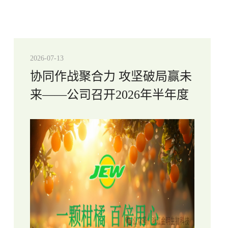
2026-07-13
协同作战聚合力 攻坚破局赢未
来——公司召开2026年半年度
工作总结暨下半年工作计划会
议