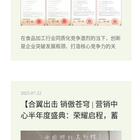
在食品加工行业同质化竞争激烈的当下，创新
是企业突破发展瓶颈、打造核心竞争力的关
键。浙江金明生物科技始终坚持以科研为核心
驱动力，不局限于传统的柑橘粗加工，而是专
注技术革新与产品升级，通过自主研发+校企
合...
2025-07-22
【合翼出击 销傲苍穹 | 营销中
心半年度盛典：荣耀启程，蓄
势腾飞！】