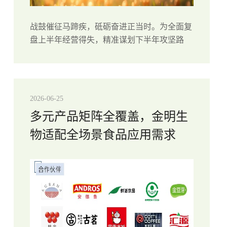
战鼓催征马蹄疾，砥砺奋进正当时。为全面复
盘上半年经营得失，精准谋划下半年攻坚路
径，进一步统一思想、凝聚力量，7月10日至
11日，公司召开2026年半年度工作总结暨下半
年工作计划会议。本次会议打破传统模...
2026-06-25
多元产品矩阵全覆盖，金明生
物适配全场景食品应用需求