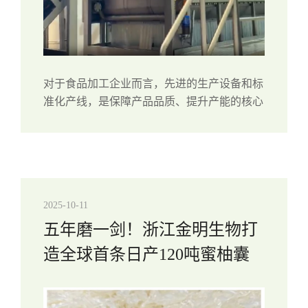
对于食品加工企业而言，先进的生产设备和标
准化产线，是保障产品品质、提升产能的核心
关键。浙江金明生物科技始终聚焦生产端升
级，持续投入智能化设备迭代与产线优化，经
过多年打磨，现已建成五大标准化洁净生产车
间...
2025-10-11
五年磨一剑！浙江金明生物打
造全球首条日产120吨蜜柚囊
胞智能化生产线，引领行业
“智”变