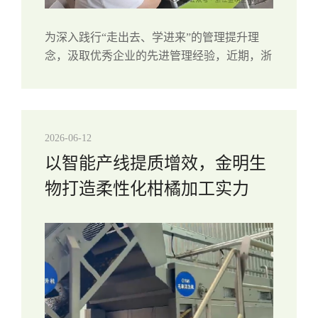
为深入践行“走出去、学进来”的管理提升理
念，汲取优秀企业的先进管理经验，近期，浙
江金易旺生物科技有限公司分三批组织16名管
理干部，赴山东金晔食品有限公司开展参观学
习活动。7月1日，公司召开学习复盘分享...
2026-06-12
以智能产线提质增效，金明生
物打造柔性化柑橘加工实力