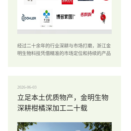
经过二十余年的行业深耕与市场打磨，浙江金
明生物科技凭借精准的市场定位和持续的产品
迭代，构建了完善的柑橘深加工产品体系。企
业围绕柑橘、胡柚等核心原料，打造出五大核
心产品矩阵，涵盖果粒囊胞、鲜榨原浆、柚
皮...
2026-06-03
立足本土优质物产，金明生物
深耕柑橘深加工二十载