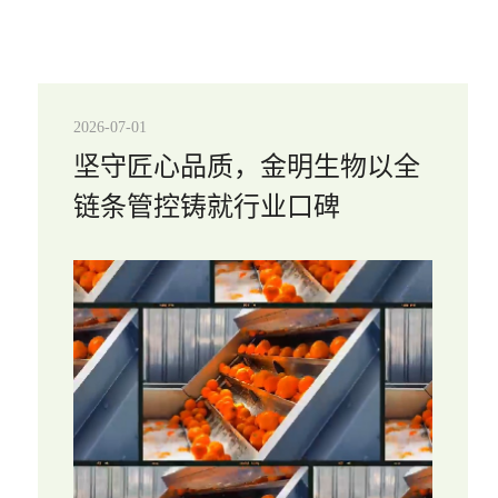
2026-07-01
坚守匠心品质，金明生物以全
链条管控铸就行业口碑