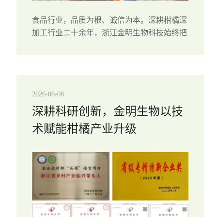
食品行业，品质为根、诚信为本。深耕柑橘深
加工行业二十余年，浙江金明生物科技始终把
产品品质放在首位，不追求粗放式规模扩张，
而是专注全流程品质把控，从源头种植到终端
配送，搭建了一套完整、严苛的品控体系，
用...
2026-06-08
深耕科研创新，金明生物以技
术赋能柑橘产业升级